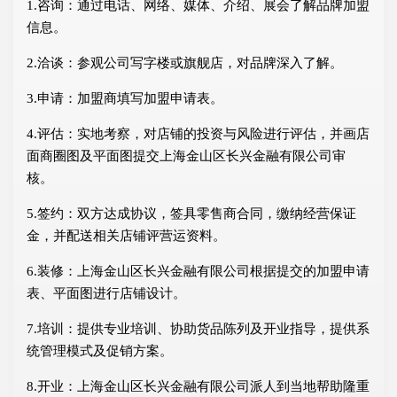
1.咨询：通过电话、网络、媒体、介绍、展会了解品牌加盟
信息。
2.洽谈：参观公司写字楼或旗舰店，对品牌深入了解。
3.申请：加盟商填写加盟申请表。
4.评估：实地考察，对店铺的投资与风险进行评估，并画店
面商圈图及平面图提交上海金山区长兴金融有限公司审
核。
5.签约：双方达成协议，签具零售商合同，缴纳经营保证
金，并配送相关店铺评营运资料。
6.装修：上海金山区长兴金融有限公司根据提交的加盟申请
表、平面图进行店铺设计。
7.培训：提供专业培训、协助货品陈列及开业指导，提供系
统管理模式及促销方案。
8.开业：上海金山区长兴金融有限公司派人到当地帮助隆重