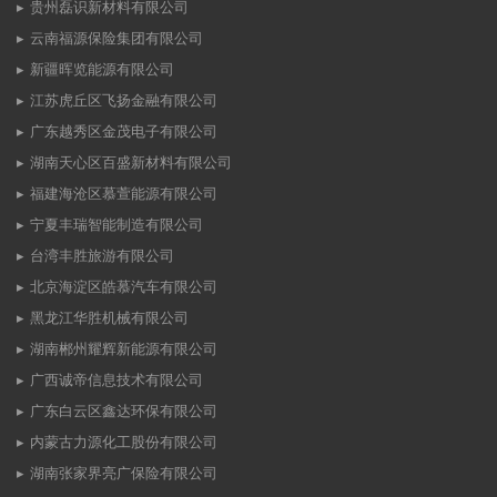
贵州磊识新材料有限公司
云南福源保险集团有限公司
新疆晖览能源有限公司
江苏虎丘区飞扬金融有限公司
广东越秀区金茂电子有限公司
湖南天心区百盛新材料有限公司
福建海沧区慕萱能源有限公司
宁夏丰瑞智能制造有限公司
台湾丰胜旅游有限公司
北京海淀区皓慕汽车有限公司
黑龙江华胜机械有限公司
湖南郴州耀辉新能源有限公司
广西诚帝信息技术有限公司
广东白云区鑫达环保有限公司
内蒙古力源化工股份有限公司
湖南张家界亮广保险有限公司