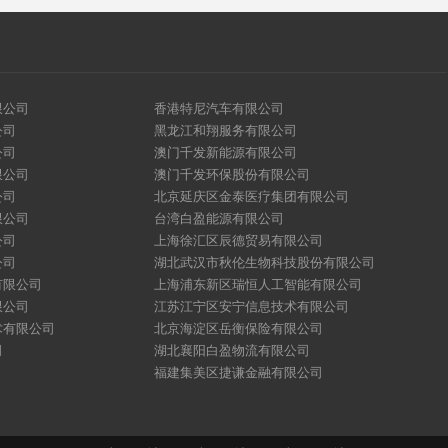
限公司
香港特尼汽车有限公司
公司
黑龙江和翔服务有限公司
公司
澳门千发新能源有限公司
限公司
澳门千发环保股份有限公司
公司
北京延庆区金泰医疗集团有限公司
限公司
台湾白盈能源有限公司
公司
上海徐汇区辰德贸易有限公司
公司
湖北武汉市秋伦生物科技股份有限公司
有限公司
上海浦东新区瑞恒人工智能有限公司
限公司
江苏江宁区安宁信息技术有限公司
术有限公司
北京海淀区岳衡保险有限公司
司
湖北襄阳白盈物流有限公司
福建集美区捷谦金融有限公司